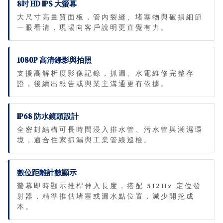
8吋 HD IPS 大螢幕
大尺寸高畫質面板，管內裂縫、堵塞物與破損細節
一眼看清，現場向客戶說明更直覺有力。
1080P 高清錄影與拍照
支援高解析度影像記錄，抓漏、水電維修完整存
證，後續出報告或與業主溝通更有依據。
IP68 防水鏡頭設計
全密封結構可長時間浸入排水管、污水管與潮濕環
境，適合住家抓漏與工業管線巡檢。
數位距離計數顯示
螢幕即時顯示推桿伸入長度，搭配 512Hz 定位發
射器，精準推估堵塞或漏水點位置，減少開挖成
本。